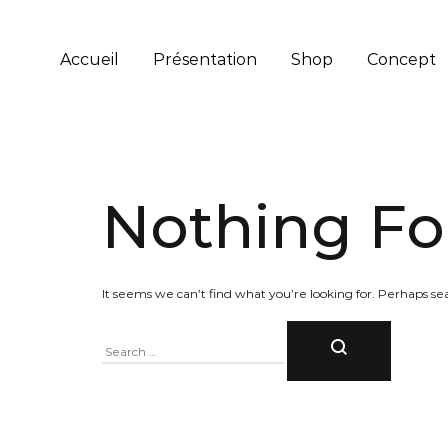
Accueil
Présentation
Shop
Concept
Nothing F
It seems we can’t find what you’re looking for. Perhaps se
Search