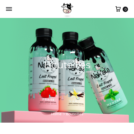
Cart
0
Bouteilles
Home
Bouteilles