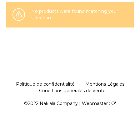
No products were found matching your
selection.
Politique de confidentialité
Mentions Légales
Conditions générales de vente
©2022 Nak'ala Company | Webmaster :
O'