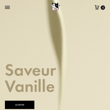
0
Saveur
Vanille
ACHETER