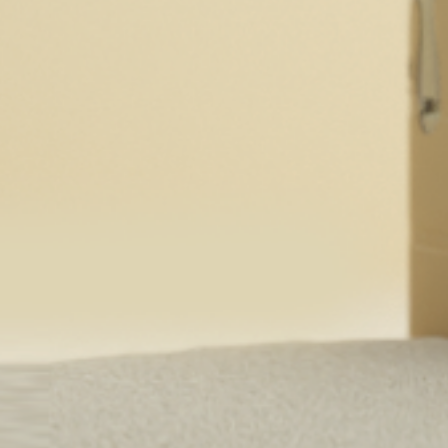
Saveur
Menthe