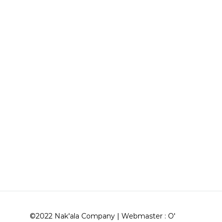
©2022 Nak'ala Company | Webmaster :
O'