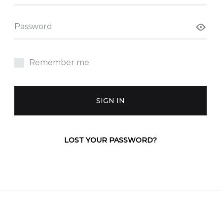
Password
Remember me
SIGN IN
LOST YOUR PASSWORD?