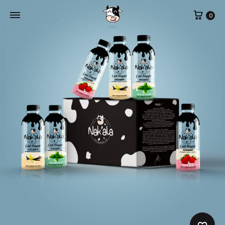
Cart
0