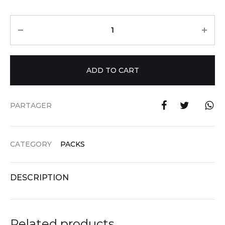
Quantity
ADD TO CART
PARTAGER
CATEGORY
PACKS
DESCRIPTION
Related products