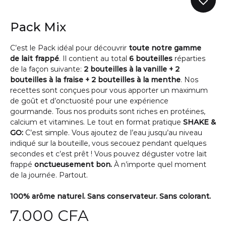
Pack Mix
C’est le Pack idéal pour découvrir
toute notre gamme
de lait frappé
. Il contient au total
6 bouteilles
réparties
de la façon suivante:
2 bouteilles à la vanille + 2
bouteilles à la fraise + 2 bouteilles à la menthe
. Nos
recettes sont conçues pour vous apporter un maximum
de goût et d’onctuosité pour une expérience
gourmande. Tous nos produits sont riches en protéines,
calcium et vitamines. Le tout en format pratique
SHAKE &
GO:
C’est simple. Vous ajoutez de l’eau jusqu’au niveau
indiqué sur la bouteille, vous secouez pendant quelques
secondes et c’est prêt ! Vous pouvez déguster votre lait
frappé
onctueusement bon.
À n’importe quel moment
de la journée. Partout.
100% arôme naturel. Sans conservateur. Sans colorant.
7.000
CFA